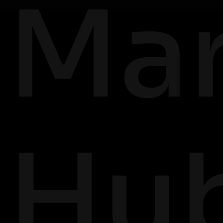
Mar
Hu