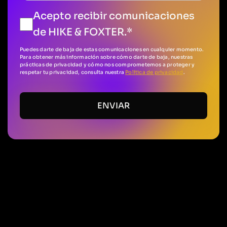
Acepto recibir comunicaciones
de HIKE & FOXTER.
*
Puedes darte de baja de estas comunicaciones en cualquier momento.
Para obtener más información sobre cómo darte de baja, nuestras
prácticas de privacidad y cómo nos comprometemos a proteger y
respetar tu privacidad, consulta nuestra
Política de privacidad
.