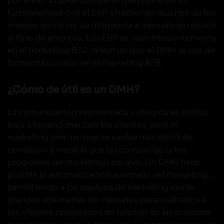
por email. El DMH comparte gran parte de su
funcionalidad con el ESP, ofreciendo muchos de los
mismos servicios. La diferencia a menudo se reduce
al tipo de empresa. Los ESP se usan frecuentemente
en el marketing B2C, mientras que el DMH se usa de
forma más común en el marketing B2B.
¿Cómo de útil es un DMH?
La comunicación segmentada y dirigida es crítica
para interaccionar con los clientes, pero el
marketing one-to-one se vuelve más difícil de
conseguir a medida que las compañías (y los
programas de marketing) escalan. Un DMH hace
posible la automatización avanzada del marketing,
permitiendo a los equipos de marketing enviar
grandes volúmenes de mensajes personalizados a
los clientes potenciales en función de las acciones