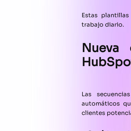
Estas plantilla
trabajo diario.
Nueva 
HubSpo
Las secuencia
automáticos qu
clientes potenci