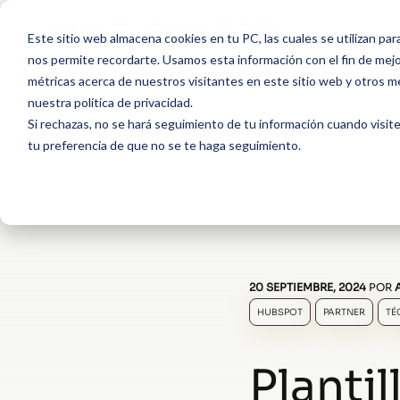
Este sitio web almacena cookies en tu PC, las cuales se utilizan par
nos permite recordarte. Usamos esta información con el fin de mejor
métricas acerca de nuestros visitantes en este sitio web y otros m
nuestra política de privacidad.
Si rechazas, no se hará seguimiento de tu información cuando visite
tu preferencia de que no se te haga seguimiento.
20 SEPTIEMBRE, 2024
POR
HUBSPOT
PARTNER
TÉ
Planti