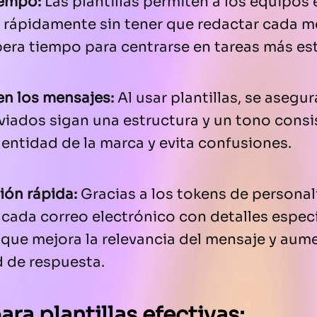
iempo:
Las plantillas permiten a los equipos 
 rápidamente sin tener que redactar cada 
ibera tiempo para centrarse en tareas más es
en los mensajes:
Al usar plantillas, se asegu
iados sigan una estructura y un tono consi
identidad de la marca y evita confusiones.
ión rápida:
Gracias a los tokens de personali
 cada correo electrónico con detalles especí
 que mejora la relevancia del mensaje y aume
 de respuesta.
ra plantillas efectivas: