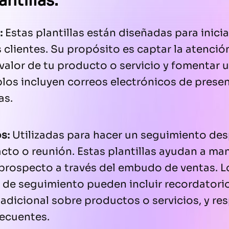
antillas:
:
Estas plantillas están diseñadas para inici
 clientes. Su propósito es captar la atenció
 valor de tu producto o servicio y fomentar 
mplos incluyen correos electrónicos de prese
as.
os:
Utilizadas para hacer un seguimiento de
cto o reunión. Estas plantillas ayudan a man
 prospecto a través del embudo de ventas. L
 de seguimiento pueden incluir recordatorio
adicional sobre productos o servicios, y re
recuentes.