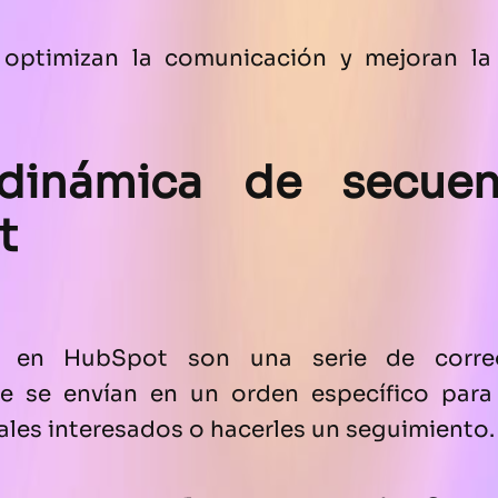
s optimizan la comunicación y mejoran la 
dinámica de secuen
t
s en HubSpot son una serie de correo
e se envían en un orden específico para
ales interesados o hacerles un seguimiento.