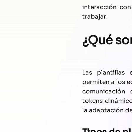
interacción co
trabajar!
¿Qué son
Las plantillas
permiten a los 
comunicación c
tokens dinámicos
la adaptación d