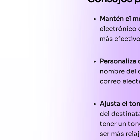
Mantén el me
electrónico 
más efectivo
Personaliza
nombre del d
correo elect
Ajusta el to
del destinat
tener un ton
ser más rela