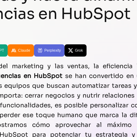
ncias en HubSpot
PT
Claude
Perplexity
Grok
el marketing y las ventas, la eficiencia
cuencias en HubSpot
se han convertido en 
os equipos que buscan automatizar tareas y
porta: cerrar negocios y nutrir relaciones 
 funcionalidades, es posible personalizar 
 perder ese toque humano que marca la dif
mostramos cómo aprovechar al máximo la
HubSpot para potenciar tu estrategia y