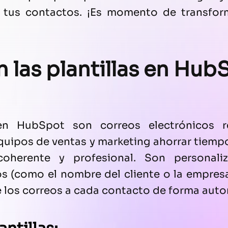
n tus contactos. ¡Es momento de transfor
 las plantillas en Hu
 en HubSpot son correos electrónicos re
equipos de ventas y marketing ahorrar tiemp
oherente y profesional. Son personali
 (como el nombre del cliente o la empresa)
e los correos a cada contacto de forma auto