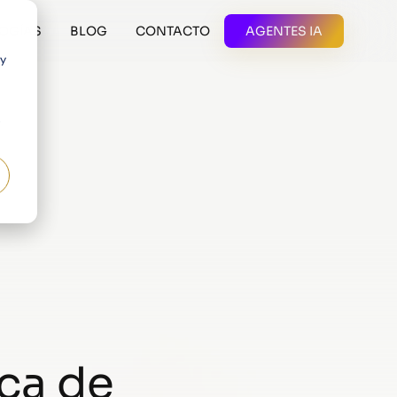
OGÍAS
BLOG
CONTACTO
AGENTES IA
 y
ica de