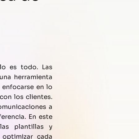
 lo es todo. Las
una herramienta
 enfocarse en lo
con los clientes.
comunicaciones a
erencia. En este
s plantillas y
 optimizar cada