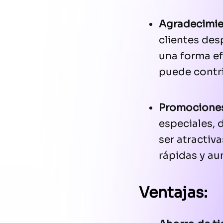
Agradecimie
clientes des
una forma ef
puede contrib
Promocione
especiales, 
ser atractiv
rápidas y au
Ventajas: