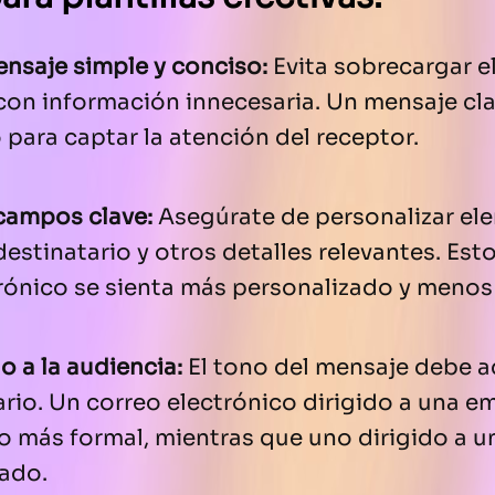
nsaje simple y conciso:
Evita sobrecargar e
con información innecesaria. Un mensaje cla
 para captar la atención del receptor.
 campos clave:
Asegúrate de personalizar el
estinatario y otros detalles relevantes. Est
rónico se sienta más personalizado y menos
no a la audiencia:
El tono del mensaje debe ad
ario. Un correo electrónico dirigido a una 
o más formal, mientras que uno dirigido a u
jado.