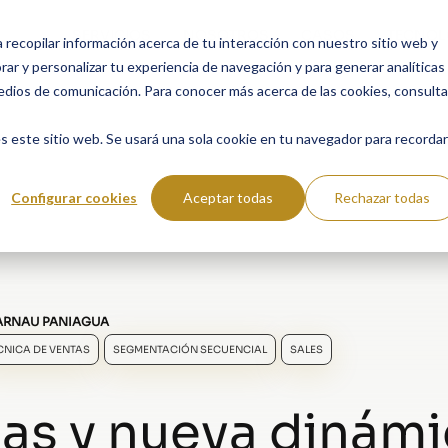
SERVICIOS
NOSOTROS
CASOS
TECNOL
a recopilar información acerca de tu interacción con nuestro sitio web y
ar y personalizar tu experiencia de navegación y para generar analíticas
edios de comunicación. Para conocer más acerca de las cookies, consulta
s este sitio web. Se usará una sola cookie en tu navegador para recordar
Configurar cookies
Aceptar todas
Rechazar todas
ARNAU PANIAGUA
CNICA DE VENTAS
SEGMENTACIÓN SECUENCIAL
SALES
llas y nueva dinám