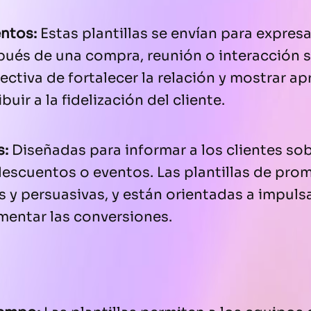
ntos:
Estas plantillas se envían para expresa
pués de una compra, reunión o interacción s
ectiva de fortalecer la relación y mostrar ap
uir a la fidelización del cliente.
s:
Diseñadas para informar a los clientes sob
descuentos o eventos. Las plantillas de pr
as y persuasivas, y están orientadas a impuls
mentar las conversiones.