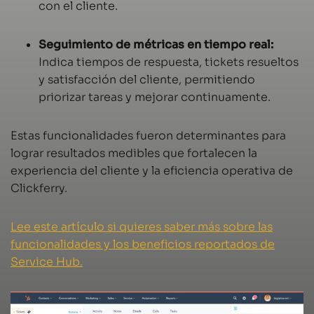
con el cliente.
Seguimiento de métricas en tiempo real:
Indica tiempos de respuesta, tickets resueltos
y satisfacción del cliente, permitiendo
priorizar tareas y mejorar continuamente.
Estas funcionalidades fueron determinantes para
lograr resultados medibles que fortalecen la
experiencia del cliente y la eficiencia operativa de
Clickferry.
Lee este artículo si quieres saber más sobre las
funcionalidades y los beneficios reportados de
Service Hub.