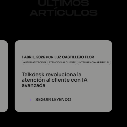
ÚLTIMOS
ARTÍCULOS
1 ABRIL, 2026
POR
LUZ CASTILLEJO FLOR
AUTOMATIZACIÓN
ATENCION AL CLIENTE
INTELIGENCIA ARTIFICIAL
Talkdesk revoluciona la
atención al cliente con IA
avanzada
SEGUIR LEYENDO