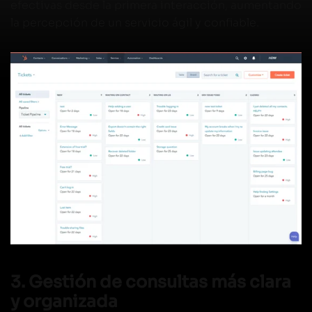
efectivas desde la primera interacción, aumentando
la percepción de un servicio ágil y confiable.
3. Gestión de consultas más clara
y organizada