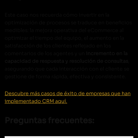
Este caso nos recuerda cómo invertir en la
optimización de procesos se traduce en beneficios
medibles: la mejora operativa del eCommerce al
optimizar el tiempo del equipo, el aumento en la
satisfacción de los clientes reflejado en los
comentarios de los agentes y un
incremento en la
capacidad de respuesta y resolución de consultas
,
asegurando que cada interacción con el cliente se
gestione de forma rápida, efectiva y consistente.
Descubre más casos de éxito de empresas que han
implementado CRM aquí.
Preguntas frecuentes: