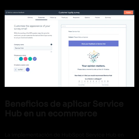
Beneficios de aplicar Service
Hub en un ecommerce
La implementación de HubSpot Service Hub en