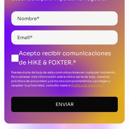
Acepto recibir comunicaciones
de HIKE & FOXTER.
*
Puedes darte de baja de estas comunicaciones en cualquier momento.
Para obtener más información sobre cómo darte de baja, nuestras
prácticas de privacidad y cómo nos comprometemos a proteger y
respetar tu privacidad, consulta nuestra
Política de privacidad
.