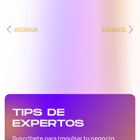
ANTERIOR
SIGUIENTE
TIPS DE
EXPERTOS
Suscríbete para impulsar tu negocio.