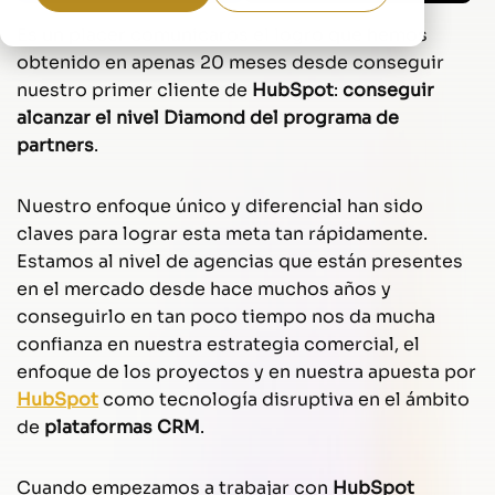
Es un placer comunicaros el logro que hemos
obtenido en apenas 20 meses desde conseguir
nuestro primer cliente de
HubSpot
:
conseguir
alcanzar el nivel Diamond del programa de
partners
.
Nuestro enfoque único y diferencial han sido
claves para lograr esta meta tan rápidamente.
Estamos al nivel de agencias que están presentes
en el mercado desde hace muchos años y
conseguirlo en tan poco tiempo nos da mucha
confianza en nuestra estrategia comercial, el
enfoque de los proyectos y en nuestra apuesta por
HubSpot
como tecnología disruptiva en el ámbito
de
plataformas CRM
.
Cuando empezamos a trabajar con
HubSpot