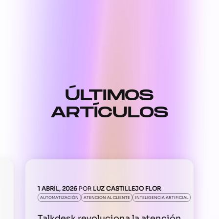
ÚLTIMOS
ARTÍCULOS
1 ABRIL, 2026
POR
LUZ CASTILLEJO FLOR
AUTOMATIZACIÓN
ATENCION AL CLIENTE
INTELIGENCIA ARTIFICIAL
Talkdesk revoluciona la atención