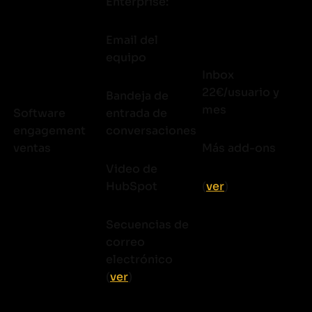
Enterprise:
Email del
equipo
Inbox
22€/usuario y
Bandeja de
mes
Software
entrada de
engagement
conversaciones
ventas
Más add-ons
Video de
HubSpot
(
ver
)
Secuencias de
correo
electrónico
(
ver
)