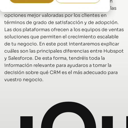
Cada vez aparecen más CRM en el mercado, sin
embargo
Hubspot
y
Salesforce
siguen siendo las
opciones mejor valoradas por los clientes en
términos de grado de satisfacción y de adopción.
Las dos plataformas ofrecen a los equipos de ventas
soluciones que permiten el crecimiento escalable
de tu negocio. En este post intentaremos explicar
cuáles son las principales diferencias entre Hubspot
y Salesforce. De esta forma, tendréis toda la
información relevante para ayudaros a tomar la
decisión sobre qué CRM es el más adecuado para
vuestro negocio.