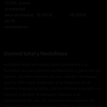
TOTAL Coste
propiedad
para un equipo
15.000€
38.000€
de 10
vendedores
Control total y flexibilidad
HubSpot está enfocado principalmente a la
facilidad de uso para los vendedores y gerentes de
ventas. De esta manera, es muy rápido conseguir
que tu CRM esté adaptado a tu negocio en el
mínimo tiempo posible, con la mínima inversión en
tiempo y dinero. A menudo, debido a su
simplicidad de uso, los clientes son capaces de
parametrizar y administrar su CRM sin necesidad de