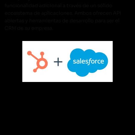
funcionalidad adicional a través de un sólido
ecosistema de aplicaciones. Ambos ofrecen API
abiertas y herramientas de desarrollo para ser el
CRM de su empresa.