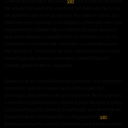
CRM B2B más fácil de usar (
ver
). Es clave la facilidad
de adopción para los vendedores, esto es, la curva
de aprendizaje es muy rápida. Por este motivo, los
clientes que cambian a HubSpot a menudo ven una
mejora en la calidad de sus datos porque ayuda a
que esto sea así. Cuando esto se combina con las
potentes funciones de informes y automatización
de HubSpot, los datos de alta calidad brindan a los
directivos de ventas una mayor visibilidad del
estado general de su negocio.
Salesforce es increíblemente potente con informes
robustos que son super personalizables. Sin
embargo, esta personalización puede llevar tiempo
y requiere capacitación técnica para llevarla a cabo.
La consultora G2 puntuó a HubSpot por encima de
Salesforce en facilidad de configuración (
ver
).
Bastará probar la versión gratuita para darse cuenta