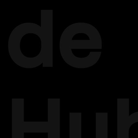
de
Hu