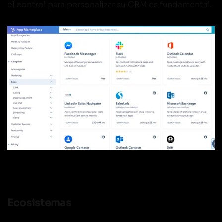
el control para personalizar su CRM es fundamental.
Ecosistemas