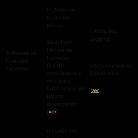
Incluido en
todos los
planes
Calling and
Logging:
Se aplican
límites de
Software de
llamadas
llamadas
(2.000
40€/usuario/mes
salientes
min/usuario y
(1,000 min)
mes para
Enterprise). Ver
(
ver
)
países
disponibles
(
ver
)
Incluido con