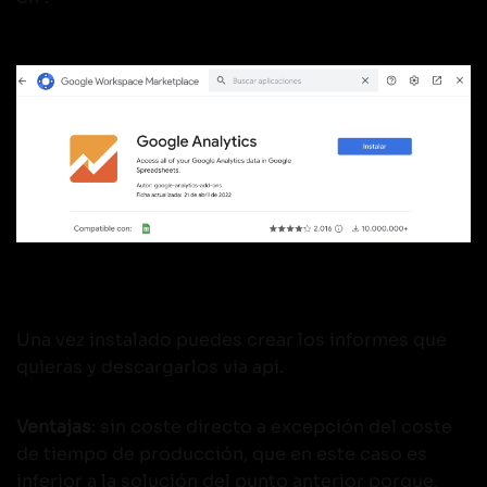
Una vez instalado puedes crear los informes que
quieras y descargarlos via api.
Ventajas
: sin coste directo a excepción del coste
de tiempo de producción, que en este caso es
inferior a la solución del punto anterior porque,