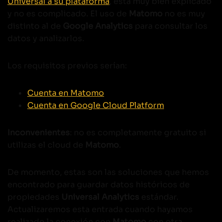
Universal a su plataforma
, está muy bien explicado
y no es complicado. El uso de
Matomo
no es muy
distinto al de
Google Analytics
para consultar los
datos y analizarlos.
Los requisitos previos serían:
Cuenta en Matomo
Cuenta en Google Cloud Platform
Inconvenientes
: no es completamente gratuito si
utilizas el cloud de
Matomo
.
De momento, estas son las soluciones que hemos
encontrado para guardar datos históricos de
propiedades
Universal Analytics
estándar.
Actualizaremos esta entrada cuando hayamos
realizado la conexión con
Matomo
con otra