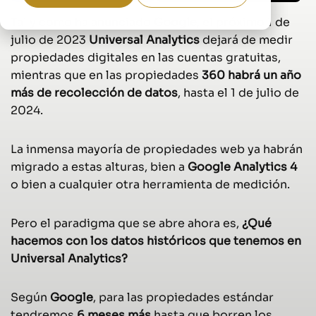
Tal y como ha anunciado
Google
, el próximo 1 de
julio de 2023
Universal Analytics
dejará de medir
propiedades digitales en las cuentas gratuitas,
mientras que en las propiedades
360 habrá un año
más de recolección de datos
, hasta el 1 de julio de
2024.
La inmensa mayoría de propiedades web ya habrán
migrado a estas alturas, bien a
Google Analytics 4
o bien a cualquier otra herramienta de medición.
Pero el paradigma que se abre ahora es,
¿Qué
hacemos con los datos históricos que tenemos en
Universal Analytics?
Según
Google
, para las propiedades estándar
tendremos
6 meses más
hasta que borren los