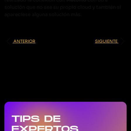
solución que no sea su propio cloud y también si
apareciese alguna solución más.
ANTERIOR
SIGUIENTE
TIPS DE
EXPERTOS