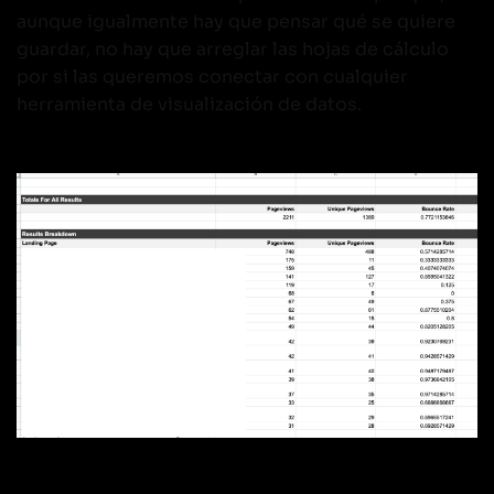
aunque igualmente hay que pensar qué se quiere
guardar, no hay que arreglar las hojas de cálculo
por si las queremos conectar con cualquier
herramienta de visualización de datos.