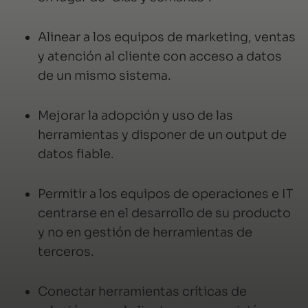
Alinear a los equipos de marketing, ventas
y atención al cliente con acceso a datos
de un mismo sistema.
Mejorar la adopción y uso de las
herramientas y disponer de un output de
datos fiable.
Permitir a los equipos de operaciones e IT
centrarse en el desarrollo de su producto
y no en gestión de herramientas de
terceros.
Conectar herramientas críticas de