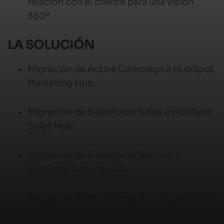
relación con el cliente para una visión
360º
LA SOLUCIÓN
Migración de Active Campaign a HubSpot
Marketing Hub.
Migración de Salesforce Sales a HubSpot
Sales Hub.
Migración de Salesforce Service a
HubSpot Service Hub.
Migración de WordPress a HubSpot CMS
Hub.