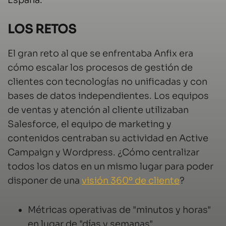
España.
LOS RETOS
El gran reto al que se enfrentaba Anfix era
cómo escalar los procesos de gestión de
clientes con tecnologías no unificadas y con
bases de datos independientes. Los equipos
de ventas y atención al cliente utilizaban
Salesforce, el equipo de marketing y
contenidos centraban su actividad en Active
Campaign y Wordpress. ¿Cómo centralizar
todos los datos en un mismo lugar para poder
disponer de una
visión 360º de cliente
?
Métricas operativas de "minutos y horas"
en lugar de "días y semanas".