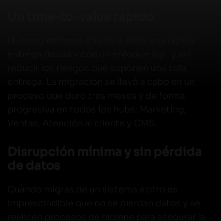
Un time-to-value rápido
Nuestro enfoque ofrecía a Anfix una rápida
entrega de valor con un enfoque ágil y así
reducir los riesgos que suponen una sola
entrega. La migración se llevó a cabo en un
proceso que duró tres meses y de forma
progresiva en todos los hubs: Marketing,
Ventas, Atención al cliente y CMS.
Disrupción mínima y sin pérdida
de datos
Cuando migras de un sistema a otro es
imprescindible que no se pierdan datos y se
realicen procesos de higiene para asegurar la