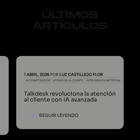
ÚLTIMOS
ARTÍCULOS
1 ABRIL, 2026
POR
LUZ CASTILLEJO FLOR
AUTOMATIZACIÓN
ATENCION AL CLIENTE
INTELIGENCIA ARTIFICIAL
Talkdesk revoluciona la atención
al cliente con IA avanzada
SEGUIR LEYENDO