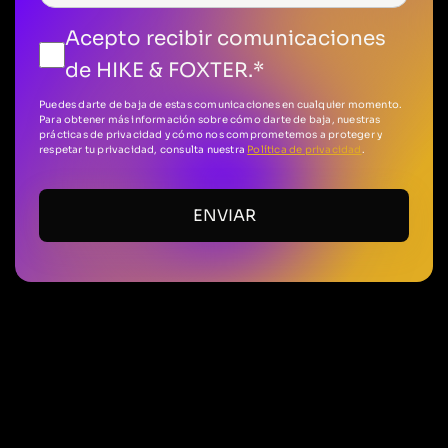
Acepto recibir comunicaciones
de HIKE & FOXTER.
*
Puedes darte de baja de estas comunicaciones en cualquier momento.
Para obtener más información sobre cómo darte de baja, nuestras
prácticas de privacidad y cómo nos comprometemos a proteger y
respetar tu privacidad, consulta nuestra
Política de privacidad
.