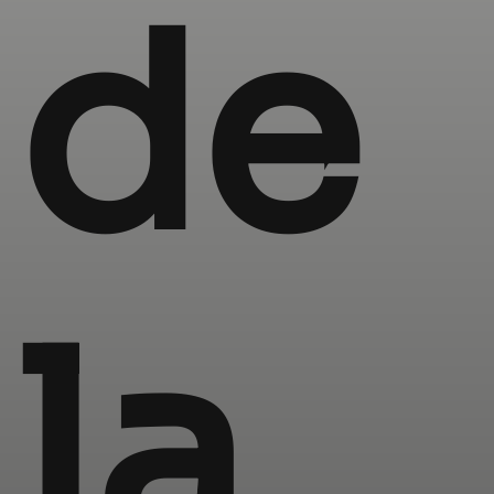
de
la