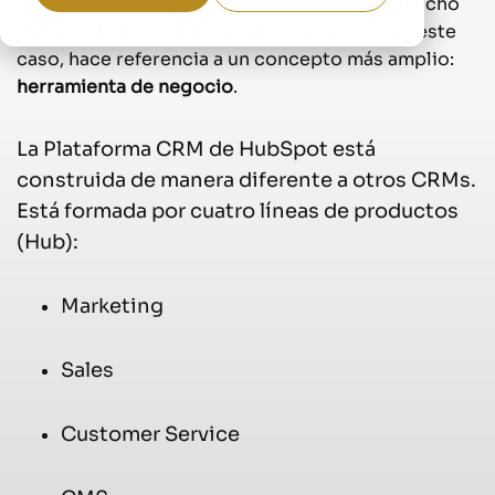
La idea de CRM que ofrece
HubSpot
dista mucho
de la tradicional “herramienta de ventas”, en este
caso, hace referencia a un concepto más amplio:
herramienta de negocio
.
La Plataforma CRM de HubSpot está
construida de manera diferente a otros CRMs.
Está formada por cuatro líneas de productos
(Hub):
Marketing
Sales
Customer Service