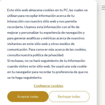
Este sitio web almacena cookies en tu PC, las cuales se
utilizan para recopilar información acerca de tu
interacción con nuestro sitio web y nos permite
recordarte. Usamos esta información con el fin de
HACKS
mejorar y personalizar tu experiencia de navegación y
para generar analíticas y métricas acerca de nuestros
visitantes en este sitio web y otros medios de
comunicación. Para conocer más acerca de las cookies,
Blog de analítica, CRM y estrategia
consulta nuestra política de privacidad.
de negocio digital
Si rechazas, no se hará seguimiento de tu información
cuando visites este sitio web. Se usará una sola cookie
en tu navegador para recordar tu preferencia de que no
se te haga seguimiento.
Configurar cookies
Aceptar todas
Rechazar todas