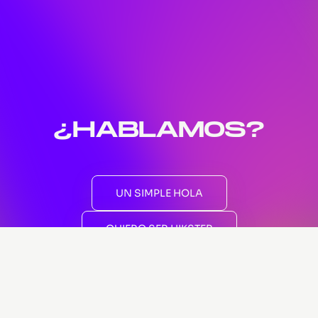
¿HABLAMOS?
UN SIMPLE HOLA
QUIERO SER HIKSTER
EMPEZAR UN PROYECTO