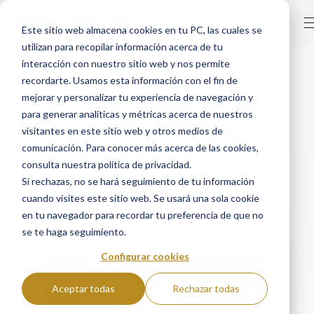
Este sitio web almacena cookies en tu PC, las cuales se
utilizan para recopilar información acerca de tu
interacción con nuestro sitio web y nos permite
recordarte. Usamos esta información con el fin de
HACKS
mejorar y personalizar tu experiencia de navegación y
para generar analíticas y métricas acerca de nuestros
visitantes en este sitio web y otros medios de
comunicación. Para conocer más acerca de las cookies,
Blog de analítica, CRM y estrategia
consulta nuestra política de privacidad.
de negocio digital
Si rechazas, no se hará seguimiento de tu información
cuando visites este sitio web. Se usará una sola cookie
en tu navegador para recordar tu preferencia de que no
se te haga seguimiento.
Configurar cookies
Aceptar todas
Rechazar todas