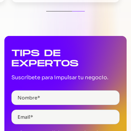
TIPS DE
EXPERTOS
Suscríbete para impulsar tu negocio.