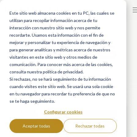
Este sitio web almacena cookies en tu PC, las cuales se
utilizan para recopilar información acerca de tu
interacción con nuestro sitio web y nos permite
recordarte. Usamos esta información con el fin de
HACKS
mejorar y personalizar tu experiencia de navegación y
para generar analíticas y métricas acerca de nuestros
visitantes en este sitio web y otros medios de
comunicación. Para conocer más acerca de las cookies,
Blog de analítica, CRM y estrategia
consulta nuestra política de privacidad.
de negocio digital
Si rechazas, no se hará seguimiento de tu información
cuando visites este sitio web. Se usará una sola cookie
en tu navegador para recordar tu preferencia de que no
se te haga seguimiento.
Configurar cookies
Aceptar todas
Rechazar todas