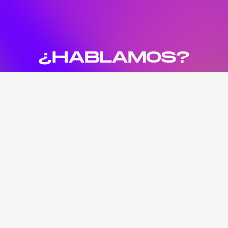
¿HABLAMOS?
UN SIMPLE HOLA
QUIERO SER HIKSTER
EMPEZAR UN PROYECTO